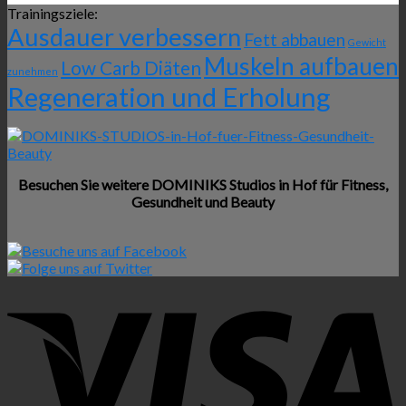
Trainingsziele:
Ausdauer verbessern
Fett abbauen
Gewicht
Muskeln aufbauen
Low Carb Diäten
zunehmen
Regeneration und Erholung
Besuchen Sie weitere DOMINIKS Studios in Hof für Fitness,
Gesundheit und Beauty