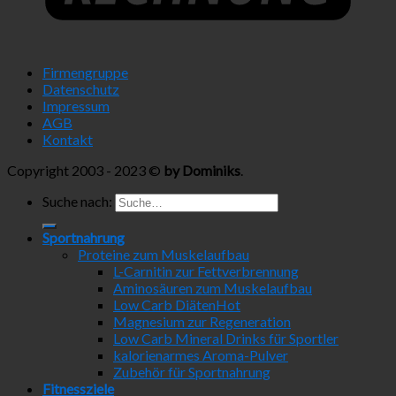
Firmengruppe
Datenschutz
Impressum
AGB
Kontakt
Copyright 2003 - 2023 ©
by Dominiks
.
Suche nach:
Sportnahrung
Proteine zum Muskelaufbau
L-Carnitin zur Fettverbrennung
Aminosäuren zum Muskelaufbau
Low Carb Diäten
Magnesium zur Regeneration
Low Carb Mineral Drinks für Sportler
kalorienarmes Aroma-Pulver
Zubehör für Sportnahrung
Fitnessziele