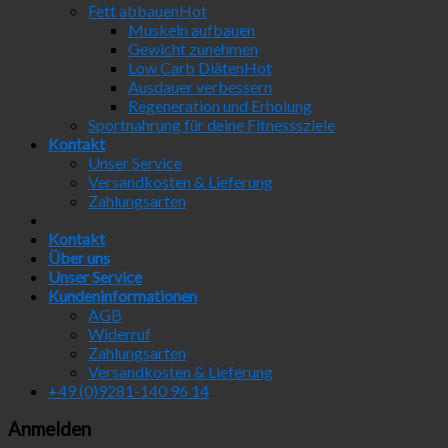
Fett abbauen
Muskeln aufbauen
Gewicht zunehmen
Low Carb Diäten
Ausdauer verbessern
Regeneration und Erholung
Sportnahrung für deine Fitnesssziele
Kontakt
Unser Service
Versandkosten & Lieferung
Zahlungsarten
Kontakt
Über uns
Unser Service
Kundeninformationen
AGB
Widerruf
Zahlungsarten
Versandkosten & Lieferung
+49 (0)9281-140 96 14
Anmelden