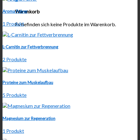
Warenkorb
Aroma Pulver
1 Produkt
Es befinden sich keine Produkte im Warenkorb.
L-Carnitin zur Fettverbrennung
2 Produkte
Proteine zum Muskelaufbau
5 Produkte
Magnesium zur Regeneration
1 Produkt