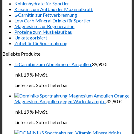
Kohlenhydrate für Sportler
Kreatin zum Aufbau der Maximalkraft
L-Carnitin zur Fettverbrennung
Low Carb Mineral Drinks für Sportler
Magnesium zur Regeneration
Proteine zum Muskelaufbau
Unkategorisiert
Zubehör für Sportnahrung
Beliebte Produkte
L-Carnitin zum Abnehmen - Ampullen
39,90
€
inkl. 19 % MwSt.
Lieferzeit:
Sofort lieferbar
Magnesium Ampullen gegen Wadenkrämpfe
32,90
€
inkl. 19 % MwSt.
Lieferzeit:
Sofort lieferbar