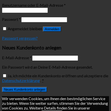
Benutzername oder E-Mail-Adresse
*
Passwort
*
Angemeldet bleiben
Anmelden
Passwort vergessen?
Neues Kundenkonto anlegen
E-Mail-Adresse
*
Ein Passwort wird an Deine E-Mail-Adresse gesendet.
Ja, ich möchte ein Kundenkonto eröffnen und akzeptiere die
Datenschutzerklärung
.
*
Neues Kundenkonto anlegen
Wir verwenden Cookies, um Ihnen den bestmöglichen Service
zu bieten. Wenn Sie weiter surfen, stimmen Sie der Verwendung
von Cookies zu. Weitere Details finden Sie in unserer